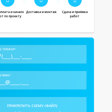
плата и начало
Доставка и монтаж
Сдача и приёмка
от по проекту
работ
Ш ТЕЛЕФОН*
 EMAIL*
ПРИКРЕПИТЬ СХЕМУ (ФАЙЛ)