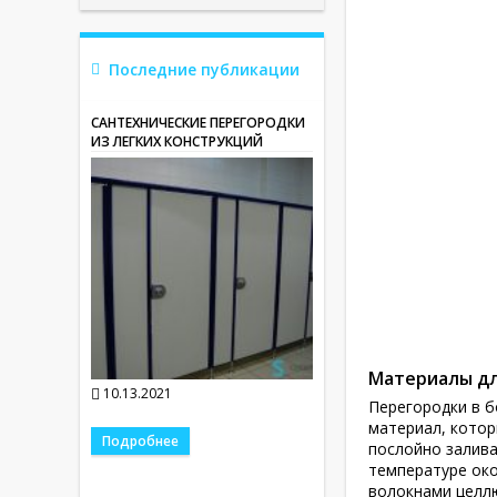
Последние публикации
САНТЕХНИЧЕСКИЕ ПЕРЕГОРОДКИ
ИЗ ЛЕГКИХ КОНСТРУКЦИЙ
Материалы дл
10.13.2021
Перегородки в б
материал, котор
Подробнее
послойно залива
температуре око
волокнами целлю