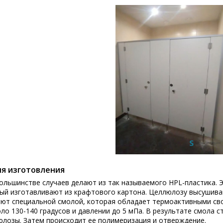
я изготовления
ольшинстве случаев делают из так называемого HPL-пластика. 
ый изготавливают из крафтового картона. Целлюлозу высушива
ют специальной смолой, которая обладает термоактивными сво
ло 130-140 градусов и давлении до 5 мПа. В результате смола 
лозы. Затем происходит ее полимеризация и отверждение.