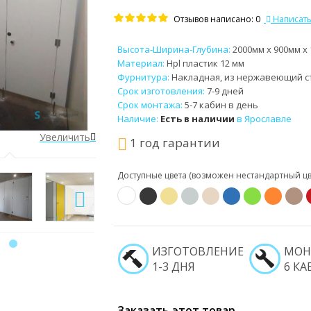
Отзывов написано: 0
Написать
Высота-Ширина-Глубина:
2000мм x 900мм x
Материал:
Hpl пластик 12 мм
Фурнитура:
Накладная, из нержавеющий с
Срок изготовления:
7-9 дней
Срок монтажа:
5-7 кабин в день
Наличие:
Есть в наличии
в Ярославле
Увеличить
Увеличить
1 год гарантии
Доступные цвета (возможен нестандартный цве
ИЗГОТОВЛЕНИЕ
МОН
1-3 ДНЯ
6 КА
Заказать этот товар