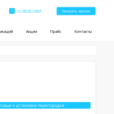
Заказать звонок
+7 495 651 6584
ликаций
Акции
Прайс
Контакты
товые к установке перегородки