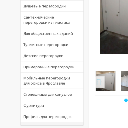
Душевые перегородки
Сантехнические
перегородки из пластика
Для общественных зданий
Туалетные перегородки
Детские перегородки
величить
Увеличить
Примерочные перегородки
Мобильные перегородки
для офиса в Ярославле
Столешницы для санузлов
Фурнитура
Профиль для перегородок