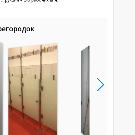
регородок