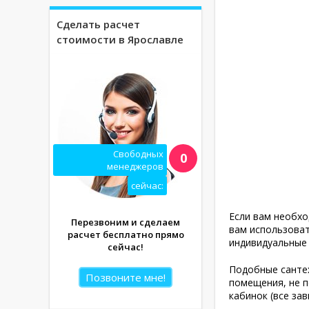
Сделать расчет
стоимости в Ярославле
Свободных
0
менеджеров
сейчас:
Если вам необхо
Перезвоним и сделаем
вам использоват
расчет бесплатно прямо
индивидуальные 
сейчас!
Подобные сантех
Позвоните мне!
помещения, не п
кабинок (все зав