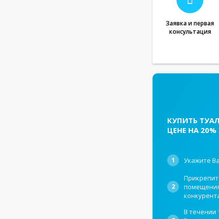
Заявка и первая
консультация
КУПИТЬ ТУА
ЦЕНЕ НА 20%
1
Укажите Ва
Прикрепит
2
помещения,
конкурент
В течении 