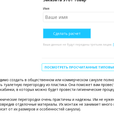
Имя
Ваши данные не будут переданы третьим лицам.
ПОСМОТРЕТЬ ПРОСЧИТАННЫЕ ТИПОВЫ
димо создать в общественном или коммерческом санузле полно
ь туалетную перегородку из пластика. Она поможет вам прове
кабинки, в которых можно будет провести гигиенические процед
нические перегородки очень практичны и надежны. Им не нуже
овредив отделочные материалы. Их монтаж не занимает много в
исит от их размеров и особенностей санузла).