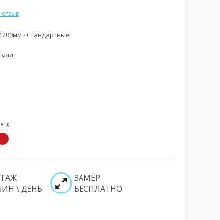
 отзыв
 1200мм - Стандартные
тали
Увеличить
Увеличи
т):
ТАЖ
ЗАМЕР
БИН \ ДЕНЬ
БЕСПЛАТНО