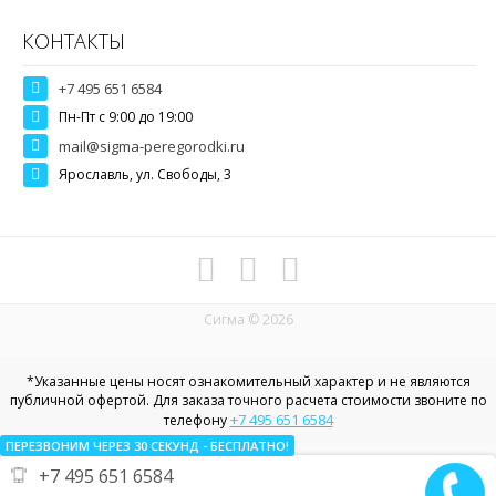
КОНТАКТЫ
+7 495 651 6584
Пн-Пт c 9:00 до 19:00
mail@sigma-peregorodki.ru
Ярославль, ул. Свободы, 3
Сигма © 2026
*Указанные цены носят ознакомительный характер и не являются
публичной офертой. Для заказа точного расчета стоимости звоните по
+7 495 651 6584
телефону
ПЕРЕЗВОНИМ ЧЕРЕЗ 30
СЕКУНД
- БЕСПЛАТНО!
+7 495 651 6584
Политика конфиденциальности в отношении пользовательских