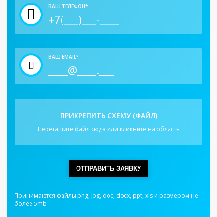
ВАШ ТЕЛЕФОН*
ВАШ EMAIL*
ПРИКРЕПИТЬ СХЕМУ (ФАЙЛ)
Перетащите файл сюда или кликните на область
ОТПРАВИТЬ ЗАЯВКУ
Принимаются файлы png, jpg, doc, docx, ppt, xls и размером не
более 5mb