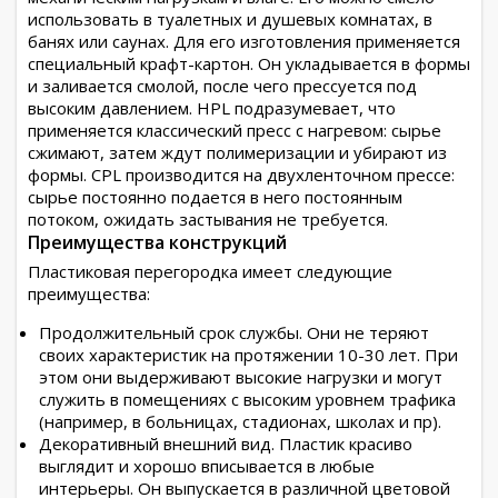
использовать в туалетных и душевых комнатах, в
банях или саунах. Для его изготовления применяется
специальный крафт-картон. Он укладывается в формы
и заливается смолой, после чего прессуется под
высоким давлением. HPL подразумевает, что
применяется классический пресс с нагревом: сырье
сжимают, затем ждут полимеризации и убирают из
формы. CPL производится на двухленточном прессе:
сырье постоянно подается в него постоянным
потоком, ожидать застывания не требуется.
Преимущества конструкций
Пластиковая перегородка имеет следующие
преимущества:
Продолжительный срок службы. Они не теряют
своих характеристик на протяжении 10-30 лет. При
этом они выдерживают высокие нагрузки и могут
служить в помещениях с высоким уровнем трафика
(например, в больницах, стадионах, школах и пр).
Декоративный внешний вид. Пластик красиво
выглядит и хорошо вписывается в любые
интерьеры. Он выпускается в различной цветовой